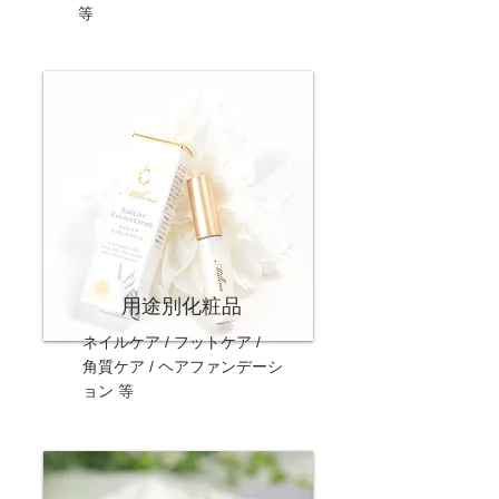
等
用途別化粧品
ネイルケア / フットケア /
角質ケア / ヘアファンデーシ
ョン 等