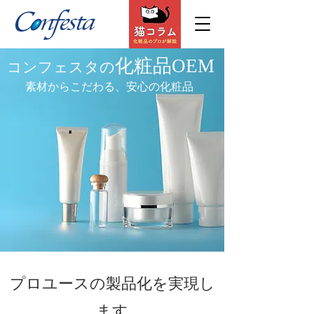
化粧品OEM
コンフェスタの
​素材からこだわる、安心の化粧品
プロユースの製品化を実現し
ます