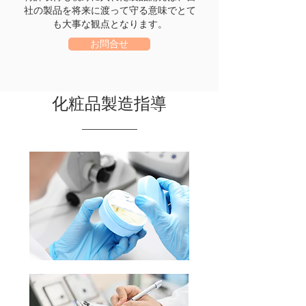
社の製品を将来に渡って守る意味でとて
も大事な観点となります。
お問合せ
化粧品製造指導