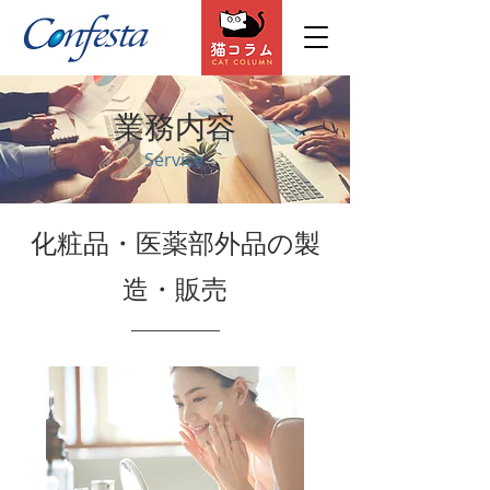
​業務内容
Service
化粧品・医薬部外品の製
造・販売