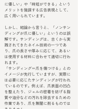
に優しい」や「時短ができる」という
メリットを強調する広告表現として、
広く用いられています。
しかし、結論から言うと、「ノンサン
ディングが爪に優しい」というのは誤
解です。サンディングは、古くから実
践されてきたネイル技術の一つであ
り、爪の長さや厚みに応じて、あるい
は使用する材料に合わせて適切に行わ
れます。
「サンディング＝爪を傷つける」との
イメージが先行していますが、実際に
は必要に応じたサンディングが行われ
ているのです。例えば、爪表面の凹凸
を整えたり、ジェルの密着を妨げる脂
質や油分などの汚れを除去するための
作業であり、爪を無闇に削るものでは