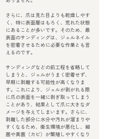
ありません。
さらに、爪は見た目よりも乾燥しやす
く、特に表面層はもろく、荒れた状態
にあることが多いです。そのため、最
表面のサンディングは、ジェルネイル
を密着させるために必要な作業とも言
えるのです。
サンディングなどの前工程を省略して
しまうと、ジェルがうまく密着せず、
早期に剥離する可能性が高くなりま
す。これにより、ジェルが剥がれる際
に爪の表面を一緒に剥ぎ取ってしまう
ことがあり、結果として爪に大きなダ
メージを与えてしまいます。さらに、
剥離した部分に水分や汚れが溜まりや
すくなるため、衛生環境が悪化し、細
菌や真菌（カビ）が繁殖しやすくなり